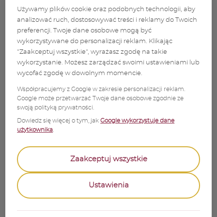
Używamy plików cookie oraz podobnych technologii, aby
Wybierz typ kampanii
dopasowany do celu i
analizować ruch, dostosowywać treści i reklamy do Twoich
etapu lejka.
preferencji. Twoje dane osobowe mogą być
wykorzystywane do personalizacji reklam. Klikając
Ustaw budżet i strategię stawek
— np.
"Zaakceptuj wszystkie", wyrażasz zgodę na takie
maksymalizację konwersji lub docelowy
CPA
.
wykorzystanie. Możesz zarządzać swoimi ustawieniami lub
wycofać zgodę w dowolnym momencie.
Zdefiniuj kierowanie
— lokalizację, język,
harmonogram i odbiorców.
Współpracujemy z Google w zakresie personalizacji reklam.
Google może przetwarzać Twoje dane osobowe zgodnie ze
Zbuduj logiczną strukturę grup reklam
swoją polityką prywatności.
wokół
słów kluczowych
.
Dowiedz się więcej o tym, jak
Google wykorzystuje dane
użytkownika
.
Dobre praktyki struktury
Zaakceptuj wszystkie
Przejrzysta struktura ułatwia optymalizację i
analizę. Rozdzielaj kampanie według celów,
Ustawienia
marż produktów czy lokalizacji, a w obrębie
kampanii twórz wąskie, spójne tematycznie